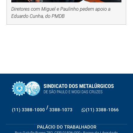
Diretores com Miguel e Paulinho pedem apoio a
Eduardo Cunha, do PMDB
/
(11) 3388-1000
3388-1073
(11) 3388-1066
PALÁCIO DO TRABALHADOR
Rua Galvão Bueno 782, CEP 01506-000 - Bairro da Liberdade,