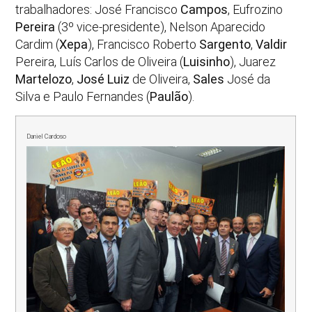
trabalhadores: José Francisco
Campos
, Eufrozino
Pereira
(3º vice-presidente), Nelson Aparecido
Cardim (
Xepa
), Francisco Roberto
Sargento
,
Valdir
Pereira, Luís Carlos de Oliveira (
Luisinho
), Juarez
Martelozo
,
José Luiz
de Oliveira,
Sales
José da
Silva e Paulo Fernandes (
Paulão
).
Daniel Cardoso