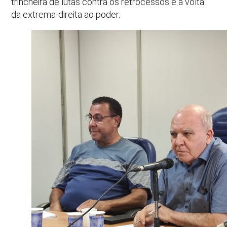
trincheira de lutas contra os retrocessos e a volta
da extrema-direita ao poder.