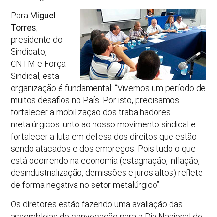
Para
Miguel
Torres
,
presidente do
Sindicato,
CNTM e Força
Sindical, esta
organização é fundamental: “Vivemos um período de
muitos desafios no País. Por isto, precisamos
fortalecer a mobilização dos trabalhadores
metalúrgicos junto ao nosso movimento sindical e
fortalecer a luta em defesa dos direitos que estão
sendo atacados e dos empregos. Pois tudo o que
está ocorrendo na economia (estagnação, inflação,
desindustrialização, demissões e juros altos) reflete
de forma negativa no setor metalúrgico”.
Os diretores estão fazendo uma avaliação das
assembleias de convocação para o Dia Nacional de