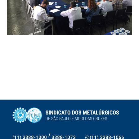
/
(11) 3388-1000
3388-1073
(11) 3388-1066