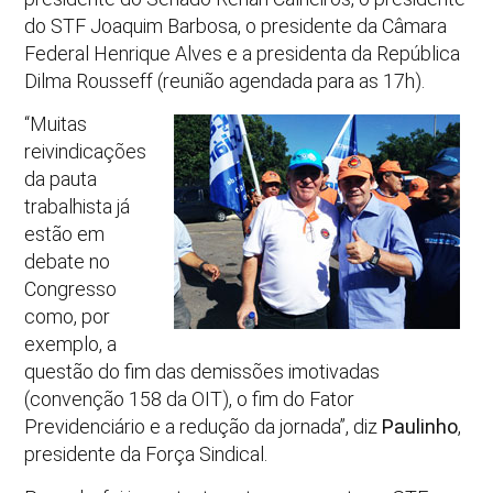
do STF Joaquim Barbosa, o presidente da Câmara
Federal Henrique Alves e a presidenta da República
Dilma Rousseff (reunião agendada para as 17h).
“Muitas
reivindicações
da pauta
trabalhista já
estão em
debate no
Congresso
como, por
exemplo, a
questão do fim das demissões imotivadas
(convenção 158 da OIT), o fim do Fator
Previdenciário e a redução da jornada”, diz
Paulinho
,
presidente da Força Sindical.