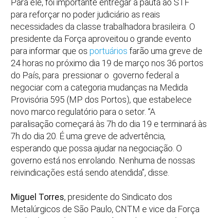
Para ele, foi importante entregar a pauta ao STF
para reforçar no poder judiciário as reais
necessidades da classe trabalhadora brasileira. O
presidente da Força aproveitou o grande evento
para informar que os
portuários
farão uma greve de
24 horas no próximo dia 19 de março nos 36 portos
do País, para pressionar o governo federal a
negociar com a categoria mudanças na Medida
Provisória 595 (MP dos Portos), que estabelece
novo marco regulatório para o setor. “A
paralisação começará às 7h do dia 19 e terminará às
7h do dia 20. É uma greve de advertência,
esperando que possa ajudar na negociação. O
governo está nos enrolando. Nenhuma de nossas
reivindicações está sendo atendida”, disse.
Miguel Torres
, presidente do Sindicato dos
Metalúrgicos de São Paulo, CNTM e vice da Força