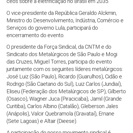
ceos sobre a eletrificação no Brasil em 2035.
O vice-presidente da República Geraldo Alckmin,
Ministro do Desenvolvimento, Indústria, Comércio e
Serviços do governo Lula, participará do
encerramento do evento.
O presidente da Força Sindical, da CNTM e do
Sindicato dos Metalúrgicos de São Paulo e Mogi
das Cruzes, Miguel Torres, participa do evento
juntamente com os seguintes líderes metalúrgicos:
José Luiz (São Paulo), Ricardo (Guarulhos), Cidão e
Rodrigo (São Caetano do Sul), Luiz Carlos (Jundiaí),
Eliseu (Federação dos Metalúrgicos de SP), Gilberto
(Osasco), Wagner Juca (Piracicaba), Jamil (Grande
Curitiba), Carlos Albino (Catalão), Gleberson Jales
(Anápolis), Valcir Quebramola (Gravataí), Ernane
(Sete Lagoas) e Altair (Dieese).
A participação do nosso movimento sindical é