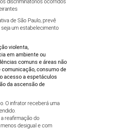
os discriminatórios ocorridos
eirantes
ativa de São Paulo, prevê
or seja um estabelecimento
ão violenta,
ncia em ambiente ou
ndências comuns e áreas não
u de comunicação, consumo de
o acesso a espetáculos
ação da ascensão de
o. O infrator receberá uma
endido.
 a reafirmação do
e menos desigual e com