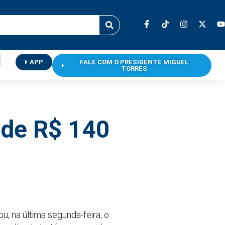
APP
FALE COM O PRESIDENTE MIGUEL
TORRES
 de R$ 140
 na última segunda-feira, o