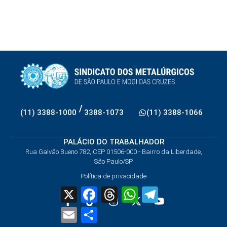
/
(11) 3388-1000
3388-1073
(11) 3388-1066
PALÁCIO DO TRABALHADOR
Rua Galvão Bueno 782, CEP 01506-000 - Bairro da Liberdade,
São Paulo/SP
Política de privacidade
X
Facebook
Threads
WhatsApp
Telegram
Email
Share