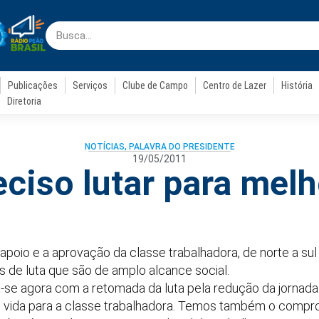
Publicações
Serviços
Clube de Campo
Centro de Lazer
História
Diretoria
NOTÍCIAS
,
PALAVRA DO PRESIDENTE
19/05/2011
eciso lutar para melh
apoio e a aprovação da classe trabalhadora, de norte a su
s de luta que são de amplo alcance social.
a-se agora com a retomada da luta pela redução da jornada 
 vida para a classe trabalhadora. Temos também o compr