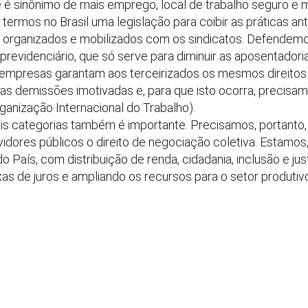
e é sinônimo de mais emprego, local de trabalho seguro e m
termos no Brasil uma legislação para coibir as práticas an
 organizados e mobilizados com os sindicatos. Defendemo
previdenciário, que só serve para diminuir as aposentador
s empresas garantam aos terceirizados os mesmos direitos
as demissões imotivadas e, para que isto ocorra, precisam
anização Internacional do Trabalho).
is categorias também é importante. Precisamos, portanto,
vidores públicos o direito de negociação coletiva. Estamos
 País, com distribuição de renda, cidadania, inclusão e just
s de juros e ampliando os recursos para o setor produtivo