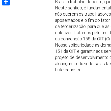
Brasil o trabalho decente, qu
Neste sentido, é fundamental 
Share
não querem os trabalhadores
aposentados e o fim do fator 
da terceirização, para que a
coletivos. Lutamos pelo fim d
da convenção 158 da OIT (Org
Nossa solidariedade às dema
151 da OIT e garantir aos ser
projeto de desenvolvimento do
alcançam reduzindo-se as taxa
Lute conosco!