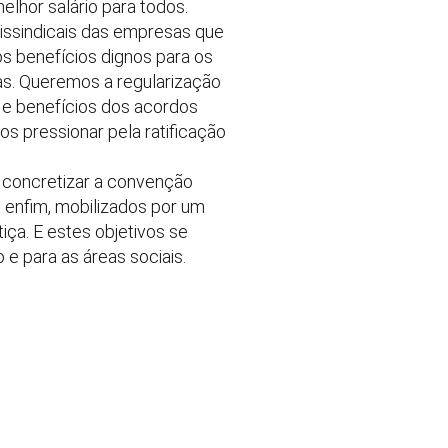
elhor salário para todos.
tissindicais das empresas que
s benefícios dignos para os
ias. Queremos a regularização
 e benefícios dos acordos
os pressionar pela ratificação
 concretizar a convenção
, enfim, mobilizados por um
iça. E estes objetivos se
 e para as áreas sociais.