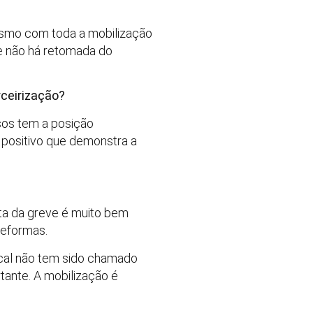
mesmo com toda a mobilização
ue não há retomada do
rceirização?
sos tem a posição
 positivo que demonstra a
ta da greve é muito bem
reformas.
ical não tem sido chamado
tante. A mobilização é