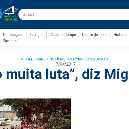
Publicações
Serviços
Clube de Campo
Centro de Lazer
História
Diretoria
MIGUEL TORRES
,
NOTÍCIAS
,
NOTÍCIAS DO SINDICATO
17/04/2017
 muita luta”, diz Mi