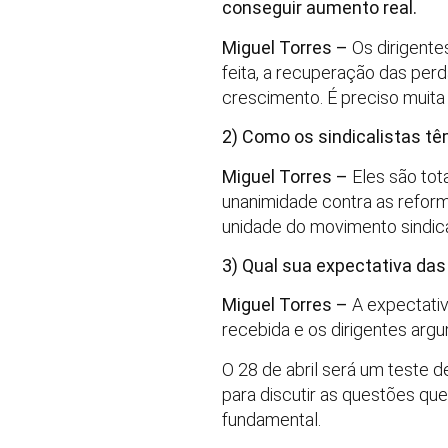
conseguir aumento real.
Miguel Torres –
Os dirigent
feita, a recuperação das per
crescimento. É preciso muita 
2) Como os sindicalistas tê
Miguel Torres –
Eles são tot
unanimidade contra as reform
unidade do movimento sindica
3) Qual sua expectativa das
Miguel Torres –
A expectativ
recebida e os dirigentes arg
O 28 de abril será um teste 
para discutir as questões qu
fundamental.