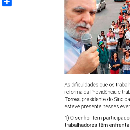
Share
As dificuldades que os traba
reforma da Previdência e tra
Torres
, presidente do Sindi
esteve presente nesses even
1) O senhor tem participado
trabalhadores têm enfrenta