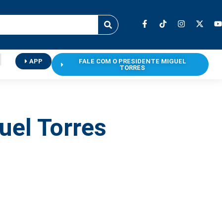
APP
FALE COM O PRESIDENTE MIGUEL
TORRES
guel Torres