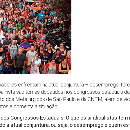
lhadores enfrentam na atual conjuntura – desemprego, terc
balhista são temas debatidos nos congressos estaduais da 
cato dos Metalúrgicos de São Paulo e da CNTM, além de vic
tos e comenta a situação.
 dos Congressos Estaduais. O que os sindicalistas têm
do a atual conjuntura, ou seja, o desemprego e quem e