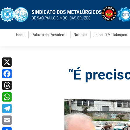
Home
Palavra do Presidente
Notícias
Jornal O Metalúrgico
“É preciso
X
Facebook
Threads
WhatsApp
Telegram
Email