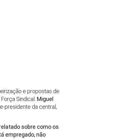
eirização e propostas de
Força Sindical.
Miguel
e-presidente da central,
 relatado sobre como os
stá empregado, não