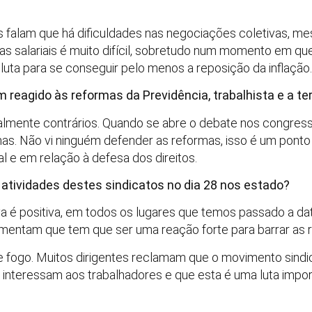
es falam que há dificuldades nas negociações coletivas, 
das salariais é muito difícil, sobretudo num momento em q
luta para se conseguir pelo menos a reposição da inflação.
m reagido às reformas da Previdência, trabalhista e a te
almente contrários. Quando se abre o debate nos congres
as. Não vi ninguém defender as reformas, isso é um ponto
l e em relação à defesa dos direitos.
 atividades destes sindicatos no dia 28 nos estado?
a é positiva, em todos os lugares que temos passado a da
umentam que tem que ser uma reação forte para barrar as 
de fogo. Muitos dirigentes reclamam que o movimento sind
e interessam aos trabalhadores e que esta é uma luta impor