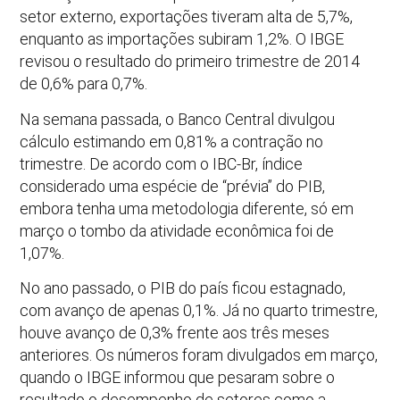
setor externo, exportações tiveram alta de 5,7%,
enquanto as importações subiram 1,2%. O IBGE
revisou o resultado do primeiro trimestre de 2014
de 0,6% para 0,7%.
Na semana passada, o Banco Central divulgou
cálculo estimando em 0,81% a contração no
trimestre. De acordo com o IBC-Br, índice
considerado uma espécie de “prévia” do PIB,
embora tenha uma metodologia diferente, só em
março o tombo da atividade econômica foi de
1,07%.
No ano passado, o PIB do país ficou estagnado,
com avanço de apenas 0,1%. Já no quarto trimestre,
houve avanço de 0,3% frente aos três meses
anteriores. Os números foram divulgados em março,
quando o IBGE informou que pesaram sobre o
resultado o desempenho de setores como a