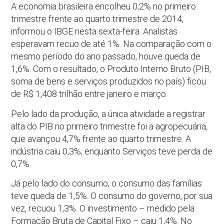
A economia brasileira encolheu 0,2% no primeiro
trimestre frente ao quarto trimestre de 2014,
informou o IBGE nesta sexta-feira. Analistas
esperavam recuo de até 1%. Na comparação com o
mesmo período do ano passado, houve queda de
1,6%. Com o resultado, o Produto Interno Bruto (PIB,
soma de bens e serviços produzidos no país) ficou
de R$ 1,408 trilhão entre janeiro e março.
Pelo lado da produção, a única atividade a registrar
alta do PIB no primeiro trimestre foi a agropecuária,
que avançou 4,7% frente ao quarto trimestre. A
indústria caiu 0,3%, enquanto Serviços teve perda de
0,7%.
Já pelo lado do consumo, o consumo das famílias
teve queda de 1,5%. O consumo do governo, por sua
vez, recuou 1,3%. O investimento – medido pela
Formação Bruta de Capital Fixo – caiu 1,4%. No