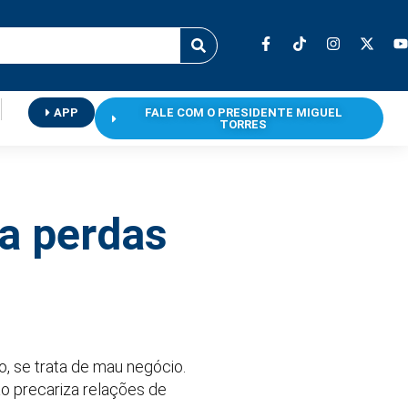
APP
FALE COM O PRESIDENTE MIGUEL
TORRES
a perdas
o, se trata de mau negócio.
ão precariza relações de