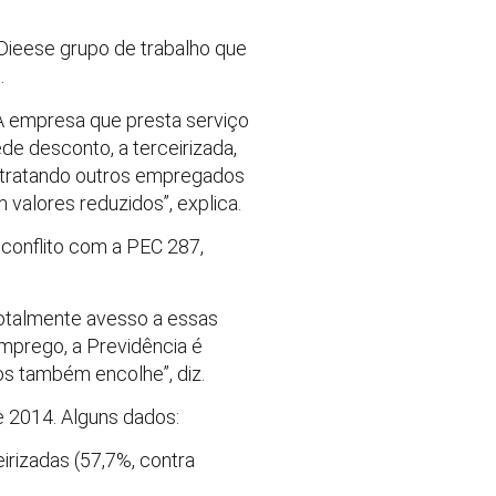
Dieese grupo de trabalho que
.
 “A empresa que presta serviço
e desconto, a terceirizada,
contratando outros empregados
valores reduzidos”, explica.
 conflito com a PEC 287,
 totalmente avesso a essas
mprego, a Previdência é
os também encolhe”, diz.
e 2014. Alguns dados:
irizadas (57,7%, contra