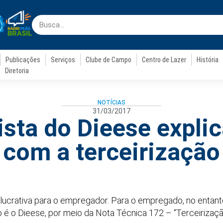
Publicações
Serviços
Clube de Campo
Centro de Lazer
História
Diretoria
NOTÍCIAS
31/03/2017
sta do Dieese explic
com a terceirização
rá lucrativa para o empregador. Para o empregado, no entant
 é o Dieese, por meio da Nota Técnica 172 – “Terceirizaç