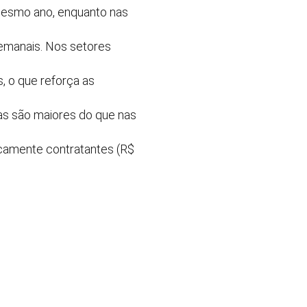
 mesmo ano, enquanto nas
semanais. Nos setores
, o que reforça as
das são maiores do que nas
icamente contratantes (R$