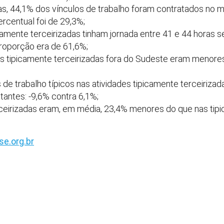
das, 44,1% dos vínculos de trabalho foram contratados no
rcentual foi de 29,3%;
icamente terceirizadas tinham jornada entre 41 e 44 horas 
proporção era de 61,6%;
des tipicamente terceirizadas fora do Sudeste eram menores
 de trabalho típicos nas atividades tipicamente terceiriza
tantes: -9,6% contra 6,1%;
erceirizadas eram, em média, 23,4% menores do que nas tip
e.org.br