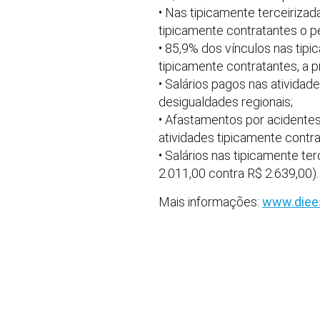
• Nas tipicamente terceiriza
tipicamente contratantes o pe
• 85,9% dos vínculos nas tip
tipicamente contratantes, a 
• Salários pagos nas ativida
desigualdades regionais;
• Afastamentos por acidentes
atividades tipicamente contra
• Salários nas tipicamente t
2.011,00 contra R$ 2.639,00).
Mais informações:
www.diees