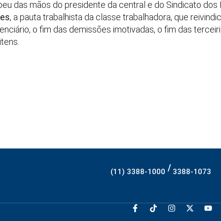
u das mãos do presidente da central e do Sindicato dos 
res
, a pauta trabalhista da classe trabalhadora, que reivind
denciário, o fim das demissões imotivadas, o fim das tercei
itens.
/
(11) 3388-1000
3388-1073