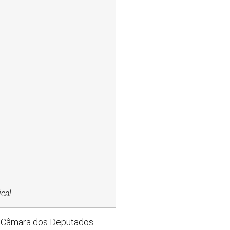
ical
 da Câmara dos Deputados