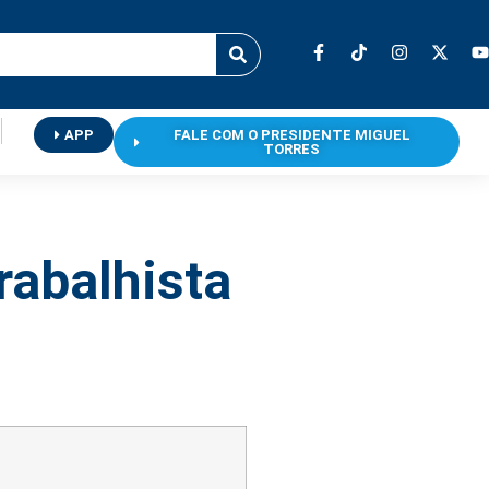
APP
FALE COM O PRESIDENTE MIGUEL
TORRES
rabalhista