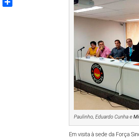
Share
Paulinho, Eduardo Cunha e
Mi
Em visita à sede da Força Sin