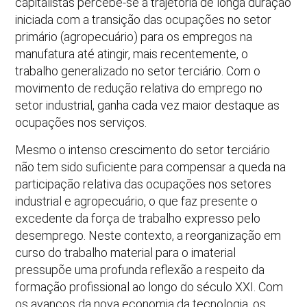
capitalistas percebe-se a trajetória de longa duração
iniciada com a transição das ocupações no setor
primário (agropecuário) para os empregos na
manufatura até atingir, mais recentemente, o
trabalho generalizado no setor terciário. Com o
movimento de redução relativa do emprego no
setor industrial, ganha cada vez maior destaque as
ocupações nos serviços.
Mesmo o intenso crescimento do setor terciário
não tem sido suficiente para compensar a queda na
participação relativa das ocupações nos setores
industrial e agropecuário, o que faz presente o
excedente da força de trabalho expresso pelo
desemprego. Neste contexto, a reorganização em
curso do trabalho material para o imaterial
pressupõe uma profunda reflexão a respeito da
formação profissional ao longo do século XXI. Com
os avanços da nova economia da tecnologia, os