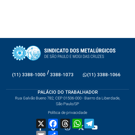
/
(11) 3388-1000
3388-1073
(11) 3388-1066
PALÁCIO DO TRABALHADOR
Rua Galvão Bueno 782, CEP 01506-000 - Bairro da Liberdade,
São Paulo/SP
Política de privacidade
X
Facebook
Threads
WhatsApp
Telegram
Email
Share