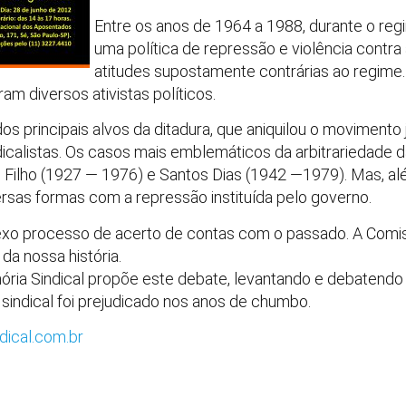
Entre os anos de 1964 a 1988, durante o regime
uma política de repressão e violência contr
atitudes supostamente contrárias ao regime
m diversos ativistas políticos.
os principais alvos da ditadura, que aniquilou o movimento 
dicalistas. Os casos mais emblemáticos da arbitrariedade 
 Filho (1927 — 1976) e Santos Dias (1942 —1979). Mas, al
ersas formas com a repressão instituída pelo governo.
plexo processo de acerto de contas com o passado. A Com
da nossa história.
ia Sindical propõe este debate, levantando e debatendo a
indical foi prejudicado nos anos de chumbo.
ical.com.br