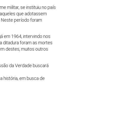
 militar, se instituiu no país
a aqueles que adotassem
. Neste período foram
já em 1964, intervindo nos
da ditadura foram as mortes
ém destes, muitos outros
issão da Verdade buscará
 história, em busca de