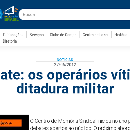
Publicações
Serviços
Clube de Campo
Centro de Lazer
História
Diretoria
NOTÍCIAS
27/06/2012
te: os operários ví
ditadura militar
O Centro de Memória Sindical iniciou no ano
debates abertos ao público. O próximo abor