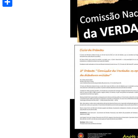
Share