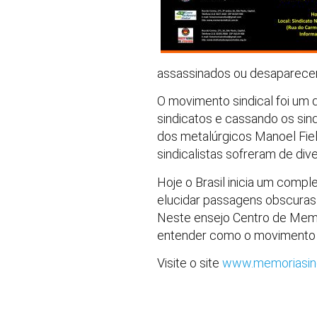
assassinados ou desaparecera
O movimento sindical foi um d
sindicatos e cassando os sin
dos metalúrgicos Manoel Fiel
sindicalistas sofreram de div
Hoje o Brasil inicia um com
elucidar passagens obscuras 
Neste ensejo Centro de Memór
entender como o movimento s
Visite o site
www.memoriasind