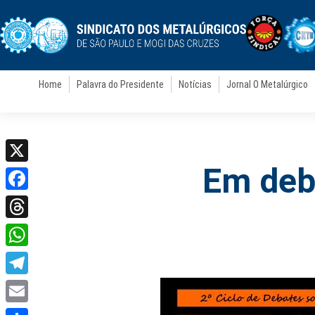
Home
Palavra do Presidente
Notícias
Jornal O Metalúrgico
Em deba
X
Facebook
Threads
WhatsApp
Telegram
Email