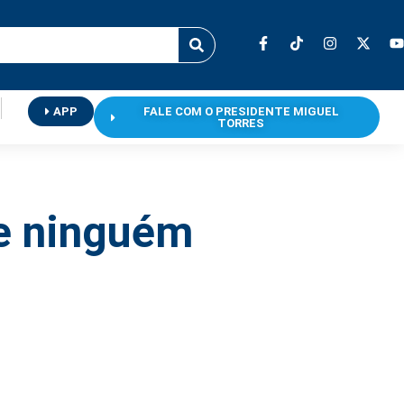
APP
FALE COM O PRESIDENTE MIGUEL
TORRES
e ninguém