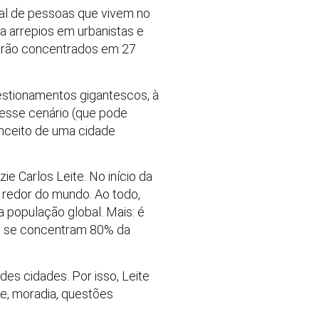
al de pessoas que vivem no
a arrepios em urbanistas e
tarão concentrados em 27
estionamentos gigantescos, à
nesse cenário (que pode
nceito de uma cidade
ie Carlos Leite. No início da
 redor do mundo. Ao todo,
 população global. Mais: é
e se concentram 80% da
es cidades. Por isso, Leite
de, moradia, questões