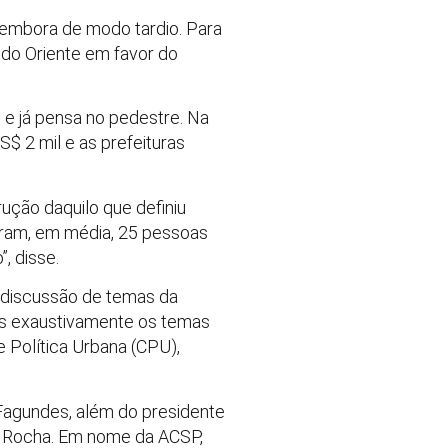
 embora de modo tardio. Para
s do Oriente em favor do
 e já pensa no pedestre. Na
$ 2 mil e as prefeituras
ução daquilo que definiu
moram, em média, 25 pessoas
, disse.
a discussão de temas da
mos exaustivamente os temas
 Política Urbana (CPU),
s Fagundes, além do presidente
a Rocha. Em nome da ACSP,