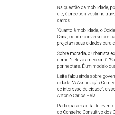
Na questão da mobilidade, p
ele, é preciso investir no tr
carros.
“Quanto à mobilidade, o Ocid
China, ocorre o inverso por c
projetam suas cidades para es
Sobre moradia, o urbanista e
como “beleza americana”. “Sã
por hectare. É um modelo que
Leite falou ainda sobre gove
cidade. “A Associação Comerc
de interesse da cidade”, dis
Antonio Carlos Pela.
Participaram ainda do evento 
do Conselho Consultivo dos 