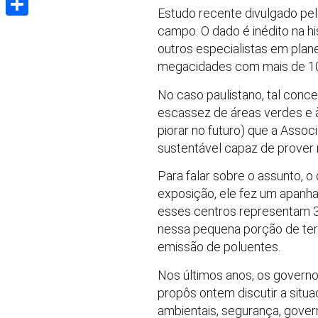
Estudo recente divulgado pe
Share
campo. O dado é inédito na h
outros especialistas em pla
megacidades com mais de 10 
No caso paulistano, tal con
escassez de áreas verdes e à
piorar no futuro) que a Ass
sustentável capaz de prover
Para falar sobre o assunto, o 
exposição, ele fez um apanha
esses centros representam 3%
nessa pequena porção de ter
emissão de poluentes.
Nos últimos anos, os governo
propôs ontem discutir a situa
ambientais, segurança, gover