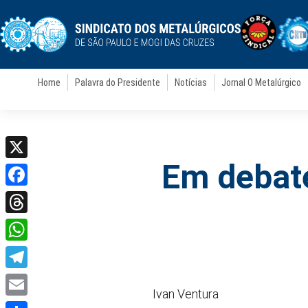
Home
Palavra do Presidente
Notícias
Jornal O Metalúrgico
Em debat
X
Facebook
Threads
WhatsApp
Telegram
Ivan Ventura
Email