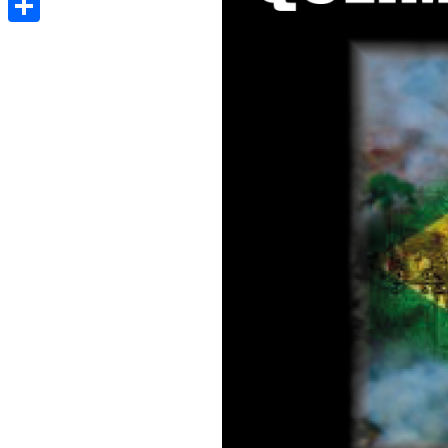
Share