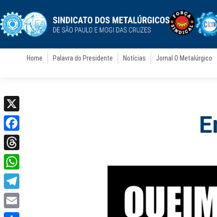
Home
Palavra do Presidente
Notícias
Jornal O Metalúrgico
E
X
Facebook
Threads
WhatsApp
Telegram
Email