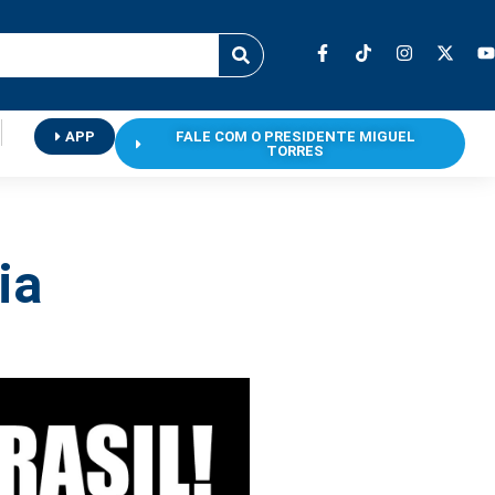
APP
FALE COM O PRESIDENTE MIGUEL
TORRES
ia