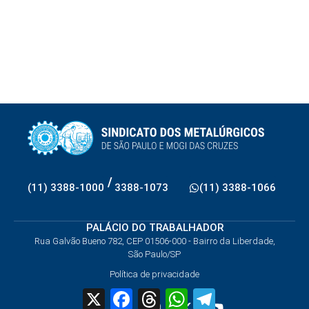
/
(11) 3388-1000
3388-1073
(11) 3388-1066
PALÁCIO DO TRABALHADOR
Rua Galvão Bueno 782, CEP 01506-000 - Bairro da Liberdade,
São Paulo/SP
Política de privacidade
X
Facebook
Threads
WhatsApp
Telegram