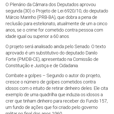
O Plenário da Câmara dos Deputados aprovou
segunda (30) o Projeto de Lei 6920/10, do deputado
Márcio Marinho (PRB-BA), que dobra a pena de
reclusão para estelionato, atualmente de um a cinco
anos, se o crime for cometido contra pessoa com
idade igual ou superior a 60 anos.
O projeto será analisado ainda pelo Senado. O texto
aprovado é um substitutivo do deputado Danilo
Forte (PMDB-CE), apresentado na Comissão de
Constituição e Justiça e de Cidadania.
Combate a golpes – Segundo o autor do projeto,
cresce o número de golpes cometidos contra
idosos com o intuito de retirar dinheiro deles. Ele cita
exemplo de uma quadrilha que induzia os idosos a
crer que tinham dinheiro para receber do Fundo 157,
um fundo de ações que foi criado pelo governo
militar no final dos anos 1960.