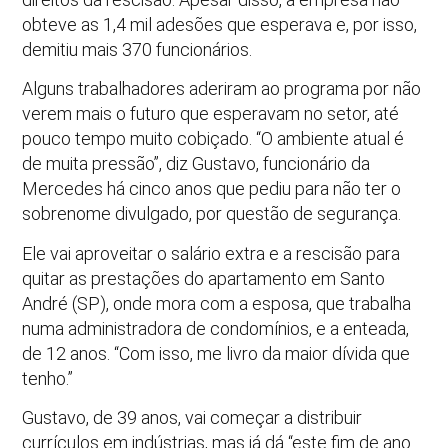
obteve as 1,4 mil adesões que esperava e, por isso,
demitiu mais 370 funcionários.
Alguns trabalhadores aderiram ao programa por não
verem mais o futuro que esperavam no setor, até
pouco tempo muito cobiçado. “O ambiente atual é
de muita pressão”, diz Gustavo, funcionário da
Mercedes há cinco anos que pediu para não ter o
sobrenome divulgado, por questão de segurança.
Ele vai aproveitar o salário extra e a rescisão para
quitar as prestações do apartamento em Santo
André (SP), onde mora com a esposa, que trabalha
numa administradora de condomínios, e a enteada,
de 12 anos. “Com isso, me livro da maior dívida que
tenho.”
Gustavo, de 39 anos, vai começar a distribuir
currículos em indústrias, mas já dá “este fim de ano