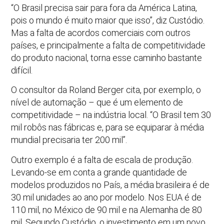
“O Brasil precisa sair para fora da América Latina,
pois o mundo é muito maior que isso”, diz Custódio.
Mas a falta de acordos comerciais com outros
países, e principalmente a falta de competitividade
do produto nacional, torna esse caminho bastante
difícil.
O consultor da Roland Berger cita, por exemplo, o
nível de automação – que é um elemento de
competitividade – na indústria local. “O Brasil tem 30
mil robôs nas fábricas e, para se equiparar à média
mundial precisaria ter 200 mil”.
Outro exemplo é a falta de escala de produção.
Levando-se em conta a grande quantidade de
modelos produzidos no País, a média brasileira é de
30 mil unidades ao ano por modelo. Nos EUA é de
110 mil, no México de 90 mil e na Alemanha de 80
mil. Segundo Custódio, o investimento em um novo