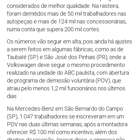
considerados de melhor qualidade. Na rasteira,
foram demitidos mais de 50 mil trabalhadores nas
autopeças e mais de 124 mil nas concessionárias,
numa conta que supera 200 mil cortes.
Os números vão seguir em alta, pois ainda há ajustes
a serem feitos em algumas fábricas, como as de
Taubaté (SP) e São José dos Pinhais (PR), onde a
Volkswagen deve seguir o mesmo procedimento
realizado na unidade do ABC paulista, com abertura
de programa de demissão voluntária (PDV), que
atraiu pelo menos 1,2 mil funcionários nos últimos
dias.
Na Mercedes-Benz em São Bernardo do Campo
(SP), 1.047 trabalhadores se inscreveram em um
PDV nas duas últimas semanas, após a montadora
oferecer R$ 100 mil como incentivo, além dos
direitos da rescisão. Apesar disso, a empresa não