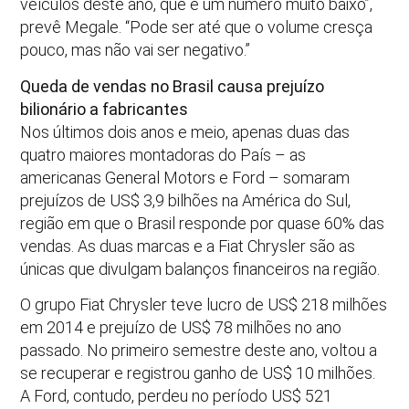
veículos deste ano, que é um número muito baixo”,
prevê Megale. “Pode ser até que o volume cresça
pouco, mas não vai ser negativo.”
Queda de vendas no Brasil causa prejuízo
bilionário a fabricantes
Nos últimos dois anos e meio, apenas duas das
quatro maiores montadoras do País – as
americanas General Motors e Ford – somaram
prejuízos de US$ 3,9 bilhões na América do Sul,
região em que o Brasil responde por quase 60% das
vendas. As duas marcas e a Fiat Chrysler são as
únicas que divulgam balanços financeiros na região.
O grupo Fiat Chrysler teve lucro de US$ 218 milhões
em 2014 e prejuízo de US$ 78 milhões no ano
passado. No primeiro semestre deste ano, voltou a
se recuperar e registrou ganho de US$ 10 milhões.
A Ford, contudo, perdeu no período US$ 521