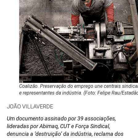
Coalizão. Preservação do emprego une centrais sindica
e representantes da indústria. (Foto: Felipe Rau/Estadã
JOÃO VILLAVERDE
Um documento assinado por 39 associações,
lideradas por Abimaq, CUT e Força Sindical,
denuncia a ‘destruição’ da indústria, reclama dos