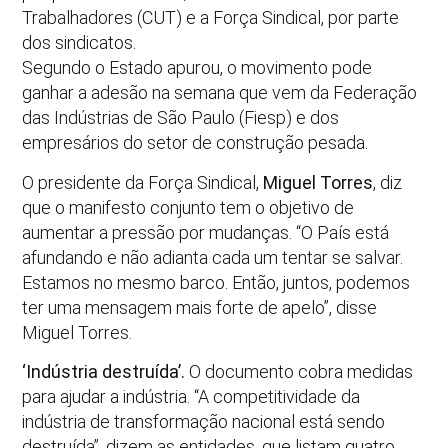
Trabalhadores (CUT) e a Força Sindical, por parte
dos sindicatos.
Segundo o Estado apurou, o movimento pode
ganhar a adesão na semana que vem da Federação
das Indústrias de São Paulo (Fiesp) e dos
empresários do setor de construção pesada.
O presidente da Força Sindical,
Miguel Torres
, diz
que o manifesto conjunto tem o objetivo de
aumentar a pressão por mudanças. “O País está
afundando e não adianta cada um tentar se salvar.
Estamos no mesmo barco. Então, juntos, podemos
ter uma mensagem mais forte de apelo”, disse
Miguel Torres.
‘Indústria destruída’.
O documento cobra medidas
para ajudar a indústria. “A competitividade da
indústria de transformação nacional está sendo
destruída”, dizem as entidades, que listam quatro