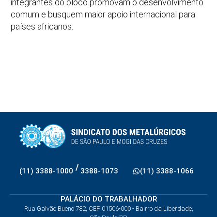
integrantes do bloco promovam o desenvolvimento
comum e busquem maior apoio internacional para
países africanos.
/
(11) 3388-1000
3388-1073
(11) 3388-1066
PALÁCIO DO TRABALHADOR
Rua Galvão Bueno 782, CEP 01506-000 - Bairro da Liberdade,