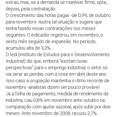
extras, mas, se a demanda se mantiver firme, opta,
depois, pela contratação.
O crescimento das horas pagas -de 0,9% de outubro
para novembro- ilustra tal situação e sugere que
tenha havido novas contratações nos meses
seguintes. O indicador registrou, em novembro, o
sexto mês seguido de expansão. No período,
acumulou alta de 3,3%.
O Iedi (Instituto de Estudos para o Desenvolvimento
Industrial) diz que, embora “existam boas
perspectivas” para o emprego industrial, o setor só
vai zerar as perdas com a crise em abril deste ano.
Isso caso a ocupação mantenha o ritmo recorde de
novembro -analistas dizem ser pouco provável.
Já a folha de pagamento, medida de rendimento da
indústria, caiu 0,8% em novembro ante outubro na
comparação com ajuste sazonal, após subir por dois
meses. Ante novembro de 2008, recuou 2,7%.