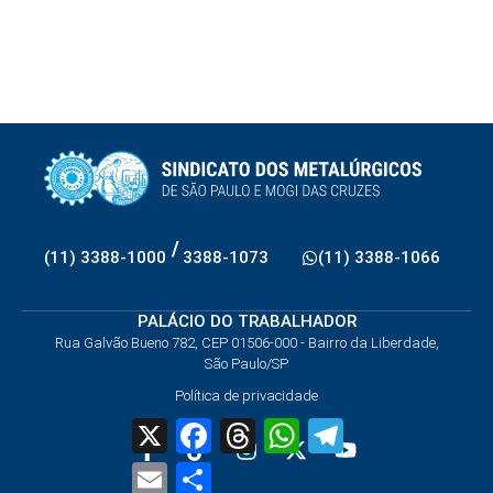
/
(11) 3388-1000
3388-1073
(11) 3388-1066
PALÁCIO DO TRABALHADOR
Rua Galvão Bueno 782, CEP 01506-000 - Bairro da Liberdade,
São Paulo/SP
Política de privacidade
X
Facebook
Threads
WhatsApp
Telegram
Email
Share