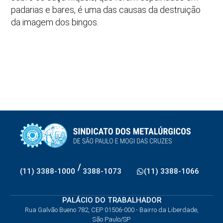
padarias e bares, é uma das causas da destruição
da imagem dos bingos.
/
(11) 3388-1000
3388-1073
(11) 3388-1066
PALÁCIO DO TRABALHADOR
Rua Galvão Bueno 782, CEP 01506-000 - Bairro da Liberdade,
São Paulo/SP