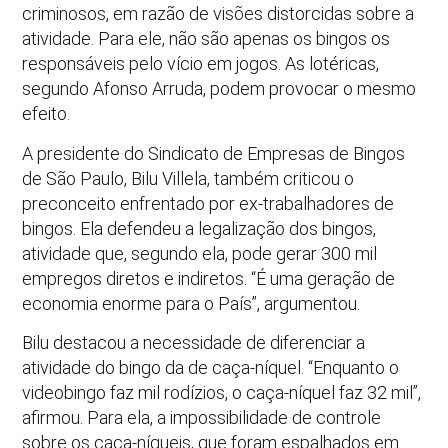
criminosos, em razão de visões distorcidas sobre a
atividade. Para ele, não são apenas os bingos os
responsáveis pelo vício em jogos. As lotéricas,
segundo Afonso Arruda, podem provocar o mesmo
efeito.
A presidente do Sindicato de Empresas de Bingos
de São Paulo, Bilu Villela, também criticou o
preconceito enfrentado por ex-trabalhadores de
bingos. Ela defendeu a legalização dos bingos,
atividade que, segundo ela, pode gerar 300 mil
empregos diretos e indiretos. “É uma geração de
economia enorme para o País”, argumentou.
Bilu destacou a necessidade de diferenciar a
atividade do bingo da de caça-níquel. “Enquanto o
videobingo faz mil rodízios, o caça-níquel faz 32 mil”,
afirmou. Para ela, a impossibilidade de controle
sobre os caça-níqueis, que foram espalhados em