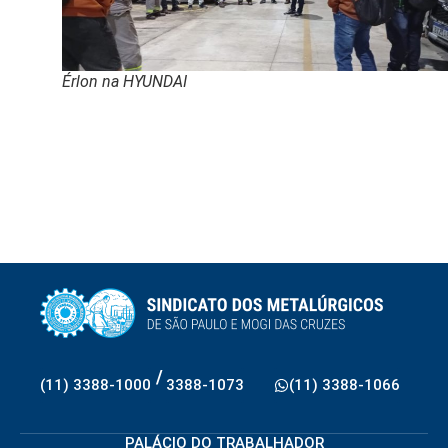
Érlon na HYUNDAI
/
(11) 3388-1000
3388-1073
(11) 3388-1066
PALÁCIO DO TRABALHADOR