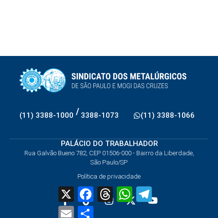
/
(11) 3388-1000
3388-1073
(11) 3388-1066
PALÁCIO DO TRABALHADOR
Rua Galvão Bueno 782, CEP 01506-000 - Bairro da Liberdade,
São Paulo/SP
Política de privacidade
X
Facebook
Threads
WhatsApp
Telegram
Email
Share