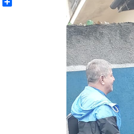
Share