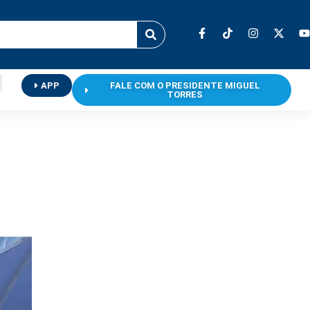
APP
FALE COM O PRESIDENTE MIGUEL
TORRES