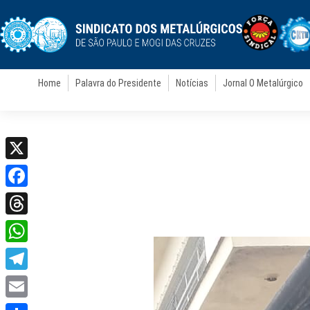
Home
Palavra do Presidente
Notícias
Jornal O Metalúrgico
X
Facebook
Threads
WhatsApp
Telegram
Email