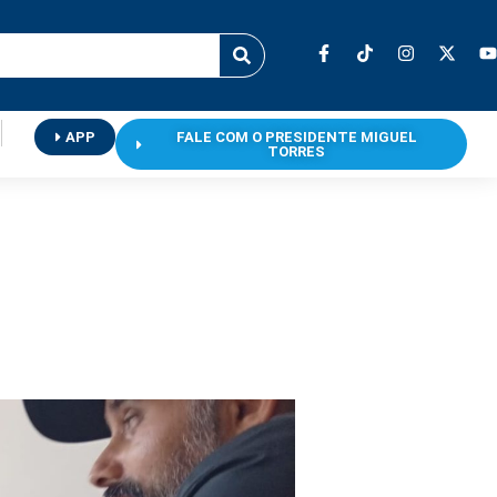
APP
FALE COM O PRESIDENTE MIGUEL
TORRES