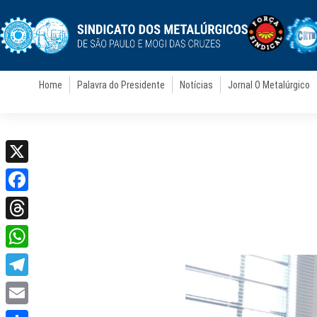
Home
Palavra do Presidente
Notícias
Jornal O Metalúrgico
X
Facebook
Threads
WhatsApp
Telegram
Email