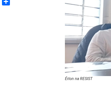
Share
Érlon na RESIST