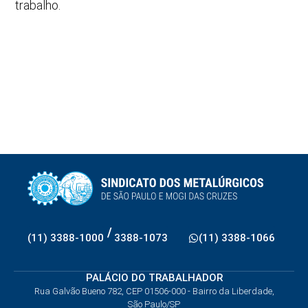
trabalho.
/
(11) 3388-1000
3388-1073
(11) 3388-1066
PALÁCIO DO TRABALHADOR
Rua Galvão Bueno 782, CEP 01506-000 - Bairro da Liberdade,
São Paulo/SP