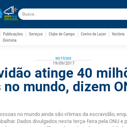
Publicações
Serviços
Clube de Campo
Centro de Lazer
História
Diretoria
NOTÍCIAS
19/09/2017
vidão atinge 40 milh
 no mundo, dizem O
pessoas no mundo ainda são vítimas da escravidão, enq
abalhar. Dados divulgados nesta terça-feira pela ONU e 