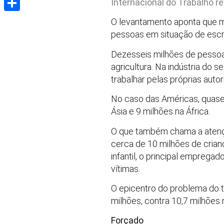
Internacional do Trabalho r
Share
O levantamento aponta que m
pessoas em situação de escr
Dezesseis milhões de pessoa
agricultura. Na indústria do 
trabalhar pelas próprias auto
No caso das Américas, quase
Ásia e 9 milhões na África.
O que também chama a atençã
cerca de 10 milhões de crianç
infantil, o principal emprega
vítimas.
O epicentro do problema do tr
milhões, contra 10,7 milhões
Forçado