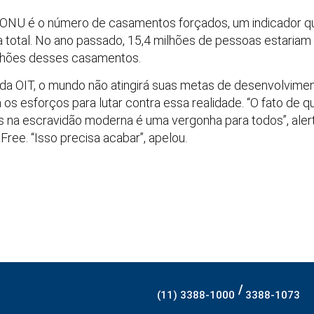
a ONU é o número de casamentos forçados, um indicador q
total. No ano passado, 15,4 milhões de pessoas estariam 
ilhões desses casamentos.
l da OIT, o mundo não atingirá suas metas de desenvolvime
os esforços para lutar contra essa realidade. “O fato de 
 na escravidão moderna é uma vergonha para todos”, aler
ree. “Isso precisa acabar”, apelou.
/
(11) 3388-1000
3388-1073