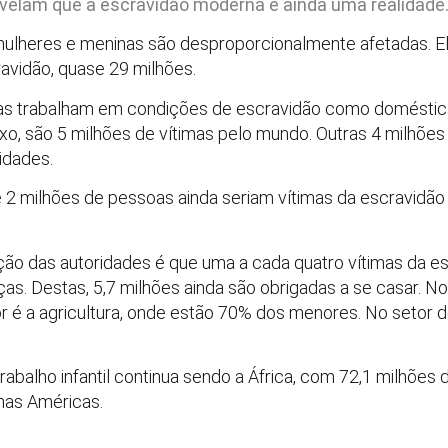
evelam que a escravidão moderna é ainda uma realidade
ulheres e meninas são desproporcionalmente afetadas. 
avidão, quase 29 milhões.
s trabalham em condições de escravidão como domésticas,
sexo, são 5 milhões de vítimas pelo mundo. Outras 4 milhõe
ridades.
 2 milhões de pessoas ainda seriam vítimas da escravidão
o das autoridades é que uma a cada quatro vítimas da es
as. Destas, 5,7 milhões ainda são obrigadas a se casar. No
dor é a agricultura, onde estão 70% dos menores. No setor 
abalho infantil continua sendo a África, com 72,1 milhões 
 nas Américas.