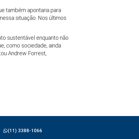
ue também apontaria para
nessa situação. Nos últimos
nto sustentável enquanto não
que, como sociedade, ainda
tou Andrew Forrest,
(11) 3388-1066