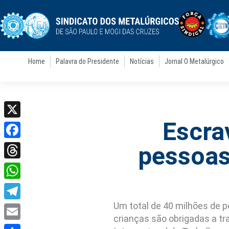
Home
Palavra do Presidente
Notícias
Jornal O Metalúrgico
Escra
X
Facebook
pessoas
Threads
WhatsApp
Um total de 40 milhões de 
Telegram
crianças são obrigadas a tr
Email