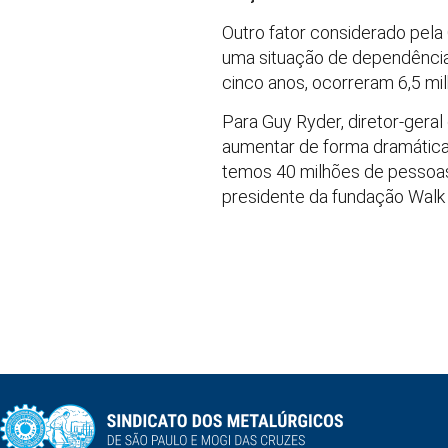
Outro fator considerado pel
uma situação de dependência 
cinco anos, ocorreram 6,5 m
Para Guy Ryder, diretor-gera
aumentar de forma dramática 
temos 40 milhões de pessoas
presidente da fundação Walk F