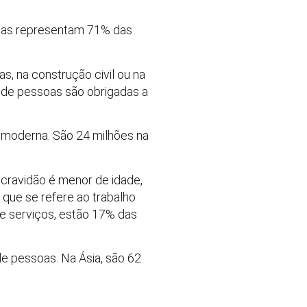
.
Elas representam 71% das
 na construção civil ou na
s de pessoas são obrigadas a
 moderna. São 24 milhões na
cravidão é menor de idade,
 que se refere ao trabalho
de serviços, estão 17% das
de pessoas. Na Ásia, são 62