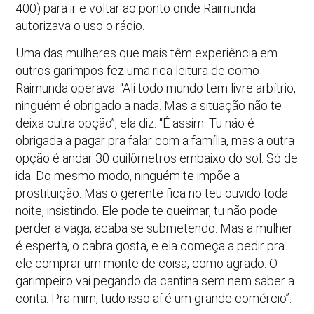
400) para ir e voltar ao ponto onde Raimunda
autorizava o uso o rádio.
Uma das mulheres que mais têm experiência em
outros garimpos fez uma rica leitura de como
Raimunda operava: “Ali todo mundo tem livre arbítrio,
ninguém é obrigado a nada. Mas a situação não te
deixa outra opção”, ela diz. “É assim. Tu não é
obrigada a pagar pra falar com a família, mas a outra
opção é andar 30 quilômetros embaixo do sol. Só de
ida. Do mesmo modo, ninguém te impõe a
prostituição. Mas o gerente fica no teu ouvido toda
noite, insistindo. Ele pode te queimar, tu não pode
perder a vaga, acaba se submetendo. Mas a mulher
é esperta, o cabra gosta, e ela começa a pedir pra
ele comprar um monte de coisa, como agrado. O
garimpeiro vai pegando da cantina sem nem saber a
conta. Pra mim, tudo isso aí é um grande comércio”.