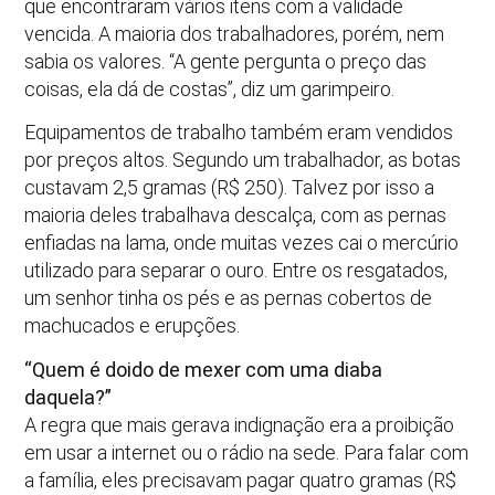
que encontraram vários itens com a validade
vencida. A maioria dos trabalhadores, porém, nem
sabia os valores. “A gente pergunta o preço das
coisas, ela dá de costas”, diz um garimpeiro.
Equipamentos de trabalho também eram vendidos
por preços altos. Segundo um trabalhador, as botas
custavam 2,5 gramas (R$ 250). Talvez por isso a
maioria deles trabalhava descalça, com as pernas
enfiadas na lama, onde muitas vezes cai o mercúrio
utilizado para separar o ouro. Entre os resgatados,
um senhor tinha os pés e as pernas cobertos de
machucados e erupções.
“Quem é doido de mexer com uma diaba
daquela?”
A regra que mais gerava indignação era a proibição
em usar a internet ou o rádio na sede. Para falar com
a família, eles precisavam pagar quatro gramas (R$