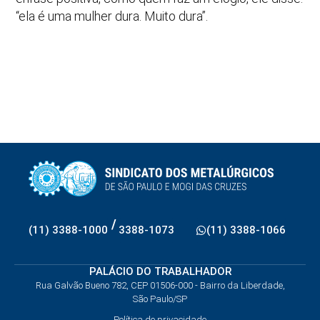
“ela é uma mulher dura. Muito dura”.
/
(11) 3388-1000
3388-1073
(11) 3388-1066
PALÁCIO DO TRABALHADOR
Rua Galvão Bueno 782, CEP 01506-000 - Bairro da Liberdade,
São Paulo/SP
Política de privacidade