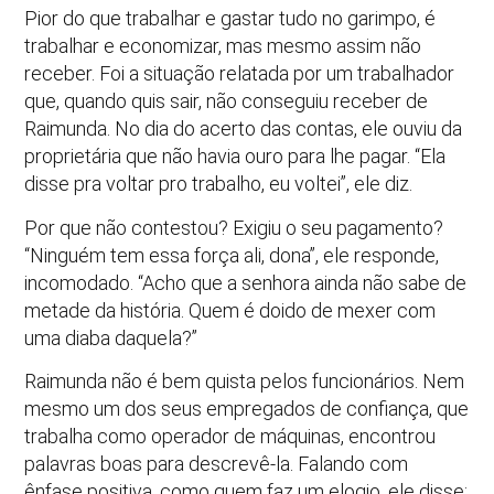
Pior do que trabalhar e gastar tudo no garimpo, é
trabalhar e economizar, mas mesmo assim não
receber. Foi a situação relatada por um trabalhador
que, quando quis sair, não conseguiu receber de
Raimunda. No dia do acerto das contas, ele ouviu da
proprietária que não havia ouro para lhe pagar. “Ela
disse pra voltar pro trabalho, eu voltei”, ele diz.
Por que não contestou? Exigiu o seu pagamento?
“Ninguém tem essa força ali, dona”, ele responde,
incomodado. “Acho que a senhora ainda não sabe de
metade da história. Quem é doido de mexer com
uma diaba daquela?”
Raimunda não é bem quista pelos funcionários. Nem
mesmo um dos seus empregados de confiança, que
trabalha como operador de máquinas, encontrou
palavras boas para descrevê-la. Falando com
ênfase positiva, como quem faz um elogio, ele disse: