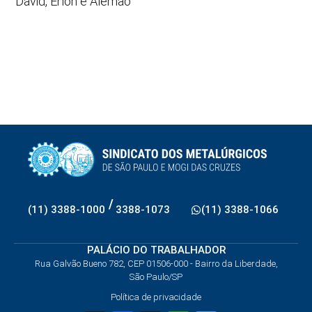
David, Érlon e Alemão
/
(11) 3388-1000
3388-1073
(11) 3388-1066
PALÁCIO DO TRABALHADOR
Rua Galvão Bueno 782, CEP 01506-000 - Bairro da Liberdade,
São Paulo/SP
Política de privacidade