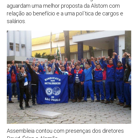
aguardam uma melhor proposta da Alstom com
relação ao benefício e a uma pol´tica de cargos e
salários.
Assembleia contou com presenças dos diretores