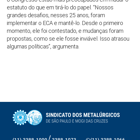
estatuto do que em tirá-lo do papel. “Nossos
grandes desafios, nesses 25 anos, foram
implementar o ECA e mantê-lo. Desde o primeiro
momento, ele foi contestado, e mudanças foram
propostas, como se ele fosse inviável. Isso atrasou
algumas políticas”, argumenta.
/
(11) 3388-1000
3388-1073
(11) 3388-1066