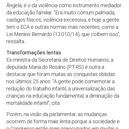
Ângela, é o da violência como instrumento mediador
da educação familiar. “Era muito comum palmada,
castigos físicos, violência excessiva, e hoje a gente
tem o ECA e outras normas mais recentes, como a
Lei Menino Bernardo (13.010/14), que coíbem isso”,
ressalta.
Transformações lentas
Ex-ministra da Secretaria de Direitos Humanos, a
deputada Maria do Rosário (PT-RS) é outra a
destacar que foram muitas as conquistas obtidas
nos últimos 25 anos: “A gente pode comemorar a
redução do trabalho infantil, a universalização das
crianças na educação fundamental, a diminuição da
mortalidade infantil”, cita.
Porém, na visão da parlamentar, as mudanças
ocorrem de forma mais lenta porque a sociedade e
o Congresso estão mais preocupados em mudar o