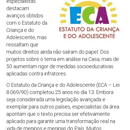
especialistas
destacam
avanços obtidos
com o Estatuto da
Criança e do
Adolescente, mas
ressaltam que
muitos direitos ainda não saíram do papel. Dos
projetos sobre o tema em análise na Casa, mais de
50 aumentam rigor de medidas socioeducativas
aplicadas contra infratores.
O Estatuto da Criança e do Adolescente (ECA – Lei
8.069/90) completou 25 anos no dia 13. Embora
seja considerada uma legislação avançada e
exemplar para outros países, especialistas da área
apontam que o texto precisa ser efetivamente
aplicado para garantir uma transformação real na
vida de meninos e meninas do País. Muitos