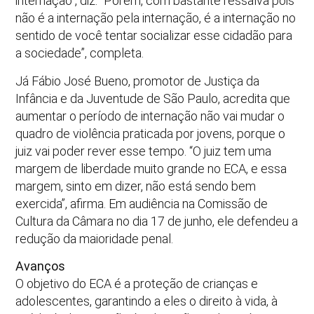
internação”, diz. “Porém, com bastante ressalva pois
não é a internação pela internação, é a internação no
sentido de você tentar socializar esse cidadão para
a sociedade”, completa.
Já Fábio José Bueno, promotor de Justiça da
Infância e da Juventude de São Paulo, acredita que
aumentar o período de internação não vai mudar o
quadro de violência praticada por jovens, porque o
juiz vai poder rever esse tempo. “O juiz tem uma
margem de liberdade muito grande no ECA, e essa
margem, sinto em dizer, não está sendo bem
exercida”, afirma. Em audiência na Comissão de
Cultura da Câmara no dia 17 de junho, ele defendeu a
redução da maioridade penal.
Avanços
O objetivo do ECA é a proteção de crianças e
adolescentes, garantindo a eles o direito à vida, à