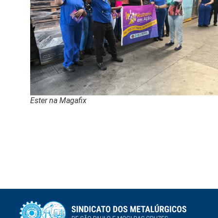
Ester na Magafix