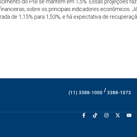
escimento do PIB se mantém em 1,5%. Essas projeções fa
financeiras, sobre os principais indicadores econômicos. Já
lterada de 1,15% para 1,53%, e há expectativa de recupera
/
(11) 3388-1000
3388-1073