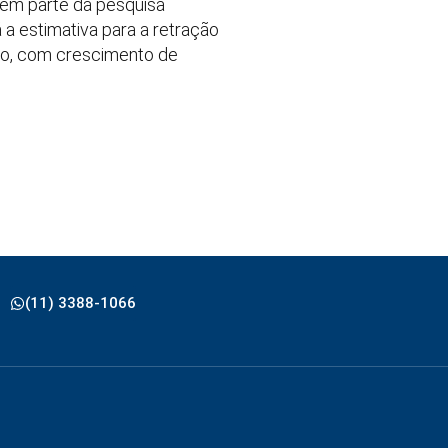
zem parte da pesquisa
 a estimativa para a retração
ção, com crescimento de
(11) 3388-1066