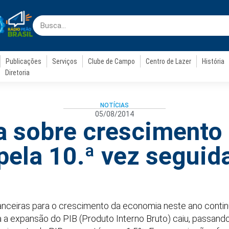
Publicações
Serviços
Clube de Campo
Centro de Lazer
História
Diretoria
NOTÍCIAS
05/08/2014
a sobre crescimento 
pela 10.ª vez seguid
inanceiras para o crescimento da economia neste ano cont
ra a expansão do PIB (Produto Interno Bruto) caiu, passand