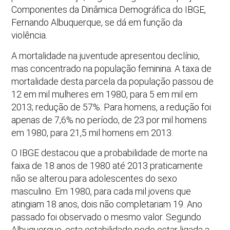
Componentes da Dinâmica Demográfica do IBGE,
Fernando Albuquerque, se dá em função da
violência.
A mortalidade na juventude apresentou declínio,
mas concentrado na população feminina. A taxa de
mortalidade desta parcela da população passou de
12 em mil mulheres em 1980, para 5 em mil em
2013; redução de 57%. Para homens, a redução foi
apenas de 7,6% no período, de 23 por mil homens
em 1980, para 21,5 mil homens em 2013.
O IBGE destacou que a probabilidade de morte na
faixa de 18 anos de 1980 até 2013 praticamente
não se alterou para adolescentes do sexo
masculino. Em 1980, para cada mil jovens que
atingiam 18 anos, dois não completariam 19. Ano
passado foi observado o mesmo valor. Segundo
Albuquerque, esta estabilidade pode estar ligada a