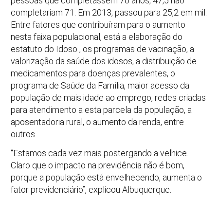
pessoas que completassem 70 anos, 47,5 não
completariam 71. Em 2013, passou para 25,2 em mil.
Entre fatores que contribuíram para o aumento
nesta faixa populacional, está a elaboração do
estatuto do Idoso , os programas de vacinação, a
valorização da saúde dos idosos, a distribuição de
medicamentos para doenças prevalentes, o
programa de Saúde da Família, maior acesso da
população de mais idade ao emprego, redes criadas
para atendimento a esta parcela da população, a
aposentadoria rural, o aumento da renda, entre
outros.
“Estamos cada vez mais postergando a velhice.
Claro que o impacto na previdência não é bom,
porque a população está envelhecendo, aumenta o
fator previdenciário”, explicou Albuquerque.