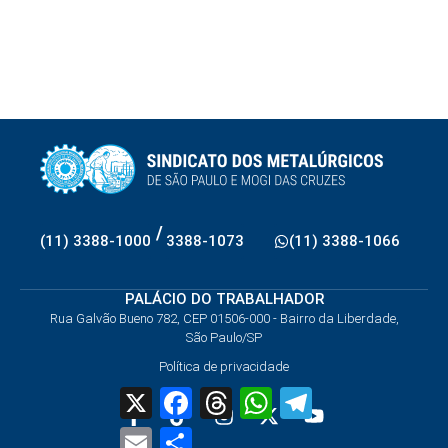
/
(11) 3388-1000
3388-1073
(11) 3388-1066
PALÁCIO DO TRABALHADOR
Rua Galvão Bueno 782, CEP 01506-000 - Bairro da Liberdade,
São Paulo/SP
Política de privacidade
X
Facebook
Threads
WhatsApp
Telegram
Email
Share