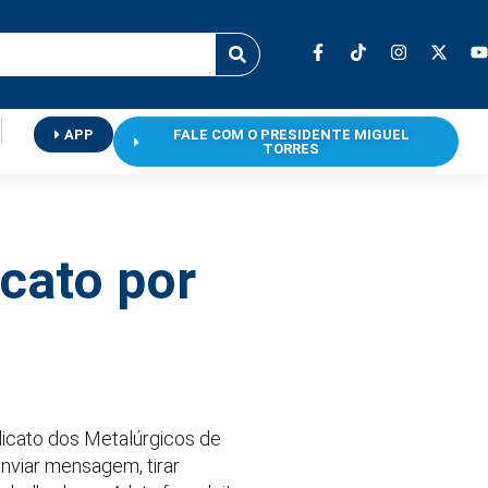
APP
FALE COM O PRESIDENTE MIGUEL
TORRES
icato por
dicato dos Metalúrgicos de
nviar mensagem, tirar