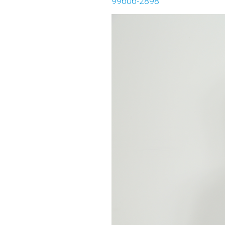
99606-2898