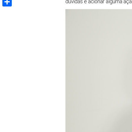
dúvidas e acionar alguma ação
Share