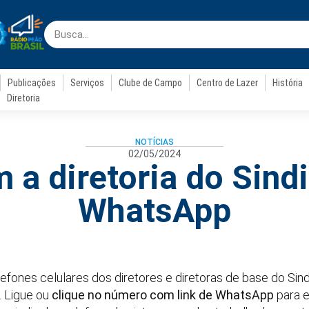
Publicações
Serviços
Clube de Campo
Centro de Lazer
História
Diretoria
NOTÍCIAS
02/05/2024
 a diretoria do Sind
WhatsApp
lefones celulares dos diretores e diretoras de base do Sin
. Ligue ou
clique no número com link de WhatsApp
para e