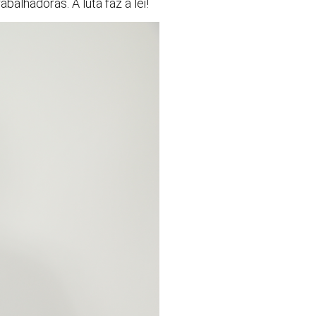
alhadoras. A luta faz a lei!