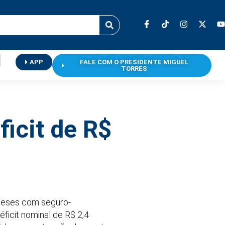
APP
FALE COM O PRESIDENTE MIGUEL
TORRES
icit de R$
 meses com seguro-
icit nominal de R$ 2,4