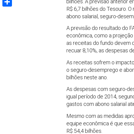
bilhões. A previsão anterior 
R$ 6,7 bilhões do Tesouro. O
Share
abono salarial, seguro-dese
A previsão do resultado do F
econômica, como a projeção d
as receitas do fundo devem c
recuar 8,10%, as despesas d
As receitas sofrem o impact
o seguro-desemprego e abono 
bilhões neste ano.
As despesas com seguro-dese
igual período de 2014, segun
gastos com abono salarial at
Mesmo com as medidas aprova
equipe econômica é que essa
R$ 54,4 bilhões.