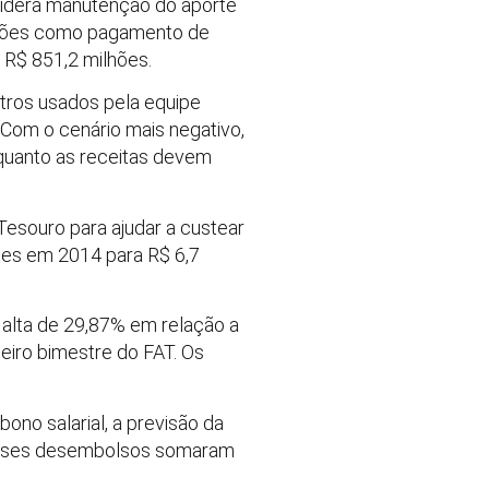
onsidera manutenção do aporte
igações como pagamento de
 R$ 851,2 milhões.
etros usados pela equipe
Com o cenário mais negativo,
nquanto as receitas devem
esouro para ajudar a custear
ões em 2014 para R$ 6,7
alta de 29,87% em relação a
eiro bimestre do FAT. Os
no salarial, a previsão da
, esses desembolsos somaram