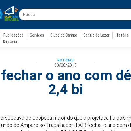
Publicações
Serviços
Clube de Campo
Centro de Lazer
História
Diretoria
NOTÍCIAS
03/08/2015
 fechar o ano com déf
2,4 bi
 perspectiva de despesa maior do que a projetada há dois
ndo de Amparo ao Trabalhador (FAT) fechar o ano com déf