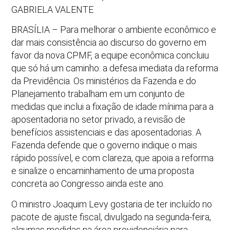
GABRIELA VALENTE
BRASÍLIA – Para melhorar o ambiente econômico e
dar mais consistência ao discurso do governo em
favor da nova CPMF, a equipe econômica concluiu
que só há um caminho: a defesa imediata da reforma
da Previdência. Os ministérios da Fazenda e do
Planejamento trabalham em um conjunto de
medidas que inclui a fixação de idade mínima para a
aposentadoria no setor privado, a revisão de
benefícios assistenciais e das aposentadorias. A
Fazenda defende que o governo indique o mais
rápido possível, e com clareza, que apoia a reforma
e sinalize o encaminhamento de uma proposta
concreta ao Congresso ainda este ano.
O ministro Joaquim Levy gostaria de ter incluído no
pacote de ajuste fiscal, divulgado na segunda-feira,
algumas medidas na área previdenciária para