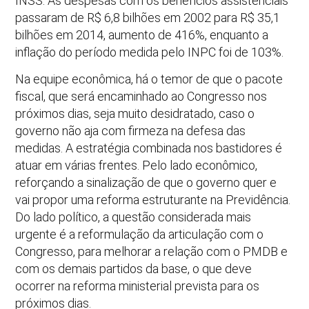
INSS. As despesas com os benefícios assistenciais
passaram de R$ 6,8 bilhões em 2002 para R$ 35,1
bilhões em 2014, aumento de 416%, enquanto a
inflação do período medida pelo INPC foi de 103%.
Na equipe econômica, há o temor de que o pacote
fiscal, que será encaminhado ao Congresso nos
próximos dias, seja muito desidratado, caso o
governo não aja com firmeza na defesa das
medidas. A estratégia combinada nos bastidores é
atuar em várias frentes. Pelo lado econômico,
reforçando a sinalização de que o governo quer e
vai propor uma reforma estruturante na Previdência.
Do lado político, a questão considerada mais
urgente é a reformulação da articulação com o
Congresso, para melhorar a relação com o PMDB e
com os demais partidos da base, o que deve
ocorrer na reforma ministerial prevista para os
próximos dias.