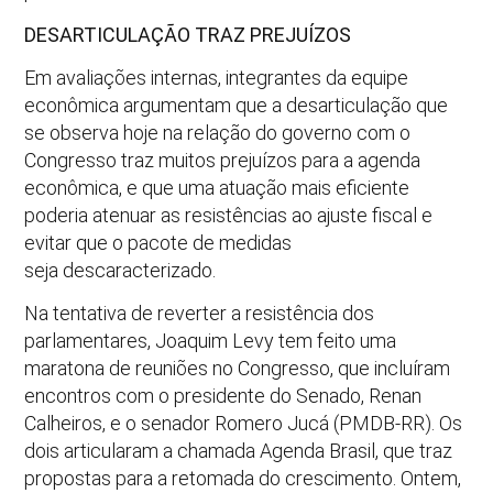
DESARTICULAÇÃO TRAZ PREJUÍZOS
Em avaliações internas, integrantes da equipe
econômica argumentam que a desarticulação que
se observa hoje na relação do governo com o
Congresso traz muitos prejuízos para a agenda
econômica, e que uma atuação mais eficiente
poderia atenuar as resistências ao ajuste fiscal e
evitar que o pacote de medidas
seja descaracterizado.
Na tentativa de reverter a resistência dos
parlamentares, Joaquim Levy tem feito uma
maratona de reuniões no Congresso, que incluíram
encontros com o presidente do Senado, Renan
Calheiros, e o senador Romero Jucá (PMDB-RR). Os
dois articularam a chamada Agenda Brasil, que traz
propostas para a retomada do crescimento. Ontem,