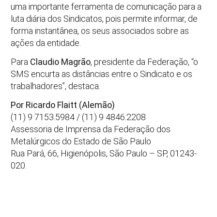
uma importante ferramenta de comunicação para a
luta diária dos Sindicatos, pois permite informar, de
forma instantânea, os seus associados sobre as
ações da entidade.
Para
Claudio Magrão
, presidente da Federação, “o
SMS encurta as distâncias entre o Sindicato e os
trabalhadores”, destaca.
Por Ricardo Flaitt (Alemão)
(11) 9 7153.5984 / (11) 9 4846.2208
Assessoria de Imprensa da Federação dos
Metalúrgicos do Estado de São Paulo
Rua Pará, 66, Higienópolis, São Paulo – SP, 01243-
020.