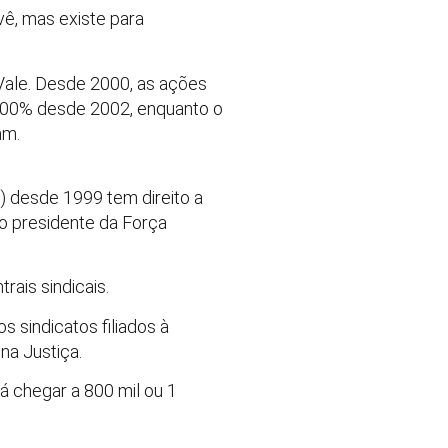
vê, mas existe para
Vale. Desde 2000, as ações
 700% desde 2002, enquanto o
am.
) desde 1999 tem direito a
a o presidente da Força
rais sindicais.
s sindicatos filiados à
na Justiça.
á chegar a 800 mil ou 1