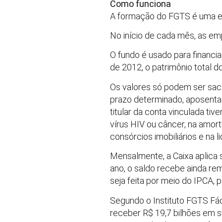
Como funciona
A formação do FGTS é uma e
No início de cada mês, as em
O fundo é usado para financi
de 2012, o patrimônio total d
Os valores só podem ser sac
prazo determinado, aposentad
titular da conta vinculada ti
vírus HIV ou câncer, na amor
consórcios imobiliários e na l
Mensalmente, a Caixa aplica 
ano, o saldo recebe ainda re
seja feita por meio do IPCA, 
Segundo o Instituto FGTS Fác
receber R$ 19,7 bilhões em s