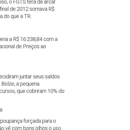
oso, o FGTS terá de arcar
 final de 2012 somava R$
a do que a TR.
eria a R$ 16.238,84 com a
acional de Preços ao
ecidiram juntar seus saldos
 Bolze, a pequena
ecursos, que cobriram 10% do
a.
 poupança forçada para o
não vê com bons olhos o uso