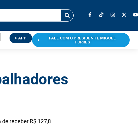
APP
FALE COM O PRESIDENTE MIGUEL
TORRES
balhadores
 de receber R$ 127,8