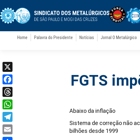
Home
Palavra do Presidente
Notícias
Jornal O Metalúrgico
FGTS impõ
X
Facebook
Threads
Abaixo da inflação
WhatsApp
Sistema de correção não ac
Telegram
bilhões desde 1999
Email