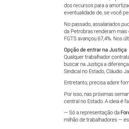
dos recursos para a amortizaç
eventualidade de, se você per
No passado, assalariados pu
da Petrobras renderam mais 
FGTS avançou 67,4%. Nos últ
Opção de entrar na Justiça
Qualquer trabalhador contrat
buscar na Justiça a diferença
Sindical no Estado, Cláudio Ja
Entretanto, precisa aderir fo
Por isso, nas próximas sema
central no Estado. A ideia é f
— Só a representação da
For
milhão de trabalhadores — es