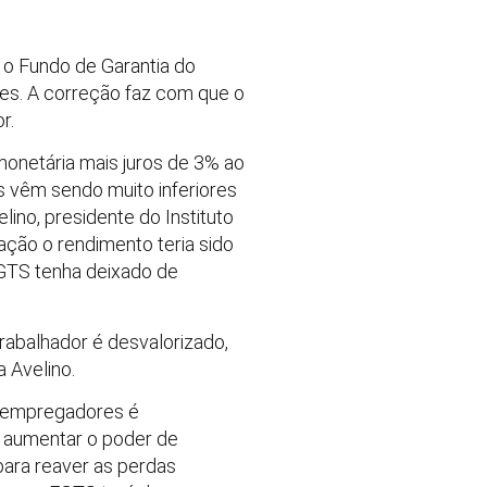
 o Fundo de Garantia do
res. A correção faz com que o
r.
monetária mais juros de 3% ao
es vêm sendo muito inferiores
ino, presidente do Instituto
ção o rendimento teria sido
FGTS tenha deixado de
rabalhador é desvalorizado,
 Avelino.
s empregadores é
 aumentar o poder de
para reaver as perdas