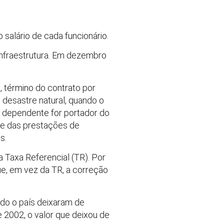
salário de cada funcionário.
infraestrutura. Em dezembro
 término do contrato por
desastre natural, quando o
ou dependente for portador do
te das prestações de
s.
 Taxa Referencial (TR). Por
ue, em vez da TR, a correção
odo o país deixaram de
 2002, o valor que deixou de