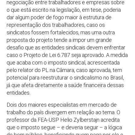
negociação entre trabalhadores e empresas sobre
o que está escrito na legislação, em tese, poderia
dar algum poder de fogo maior à estrutura de
representação dos trabalhadores, caso os
sindicatos fossem fortalecidos, mas uma outra
proposta do projeto tende a impor um grande
desafio que as entidades sindicais devem enfrentar
caso o Projeto de Lei 6.787 seja aprovado. A medida
que acaba com o imposto sindical, acrescentada
pelo relator do PL na Câmara, caso aprovada, tem
potencial para reestruturar o sindicalismo no Brasil,
já que afeta diretamente a saúde financeira dessas
entidades.
Dois dos maiores especialistas em mercado de
trabalho do país divergem em relação ao tema. O
professor da FEA-USP Helio Zylberstajn acredita
que o imposto segue – e deveria seguir – a lógica
do bem público, beneficiando quem paga por ele e