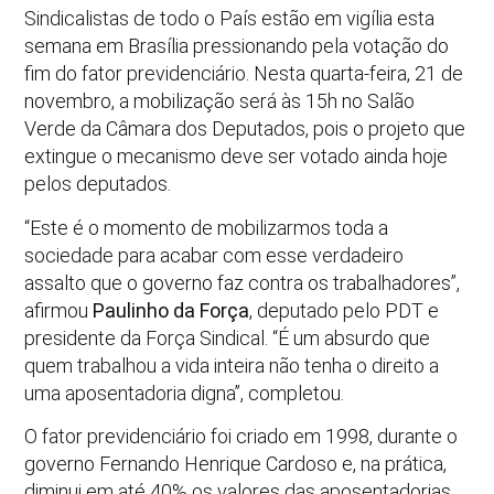
Sindicalistas de todo o País estão em vigília esta
semana em Brasília pressionando pela votação do
fim do fator previdenciário. Nesta quarta-feira, 21 de
novembro, a mobilização será às 15h no Salão
Verde da Câmara dos Deputados, pois o projeto que
extingue o mecanismo deve ser votado ainda hoje
pelos deputados.
“Este é o momento de mobilizarmos toda a
sociedade para acabar com esse verdadeiro
assalto que o governo faz contra os trabalhadores”,
afirmou
Paulinho da Força
, deputado pelo PDT e
presidente da Força Sindical. “É um absurdo que
quem trabalhou a vida inteira não tenha o direito a
uma aposentadoria digna”, completou.
O fator previdenciário foi criado em 1998, durante o
governo Fernando Henrique Cardoso e, na prática,
diminui em até 40% os valores das aposentadorias