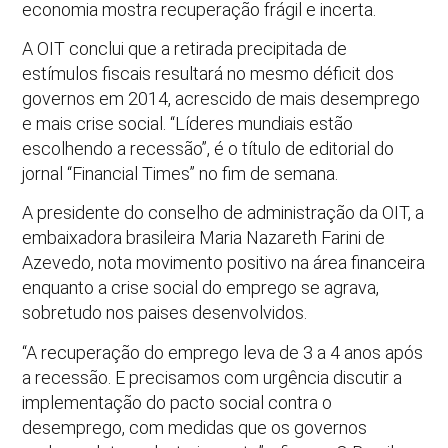
economia mostra recuperação frágil e incerta.
A OIT conclui que a retirada precipitada de
estímulos fiscais resultará no mesmo déficit dos
governos em 2014, acrescido de mais desemprego
e mais crise social. “Líderes mundiais estão
escolhendo a recessão”, é o título de editorial do
jornal “Financial Times” no fim de semana.
A presidente do conselho de administração da OIT, a
embaixadora brasileira Maria Nazareth Farini de
Azevedo, nota movimento positivo na área financeira
enquanto a crise social do emprego se agrava,
sobretudo nos paises desenvolvidos.
“A recuperação do emprego leva de 3 a 4 anos após
a recessão. E precisamos com urgência discutir a
implementação do pacto social contra o
desemprego, com medidas que os governos