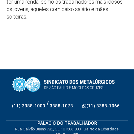
ter uma renda, como os trabalhadores mais idosos,
os jovens, aqueles com baixo salário e mães
solteiras.
/
(11) 3388-1000
3388-1073
(11) 3388-1066
PALÁCIO DO TRABALHADOR
Rua Galvão Bueno 782, CEP 01506-000 - Bairro da Liberdade,