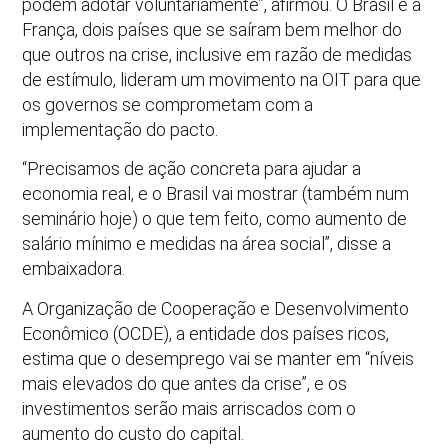
podem adotar voluntariamente”, afirmou. O Brasil e a
França, dois países que se saíram bem melhor do
que outros na crise, inclusive em razão de medidas
de estímulo, lideram um movimento na OIT para que
os governos se comprometam com a
implementação do pacto.
“Precisamos de ação concreta para ajudar a
economia real, e o Brasil vai mostrar (também num
seminário hoje) o que tem feito, como aumento de
salário mínimo e medidas na área social”, disse a
embaixadora.
A Organização de Cooperação e Desenvolvimento
Econômico (OCDE), a entidade dos países ricos,
estima que o desemprego vai se manter em “níveis
mais elevados do que antes da crise”, e os
investimentos serão mais arriscados com o
aumento do custo do capital.