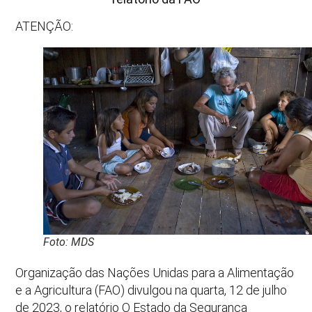
ATENÇÃO:
Foto: MDS
Organização das Nações Unidas para a Alimentação
e a Agricultura (FAO) divulgou na quarta, 12 de julho
de 2023, o relatório O Estado da Segurança