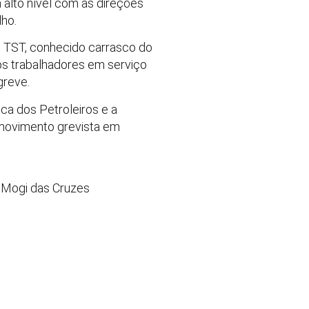
 alto nível com as direções
lho.
 TST, conhecido carrasco do
s trabalhadores em serviço
greve.
ca dos Petroleiros e a
 movimento grevista em
e Mogi das Cruzes