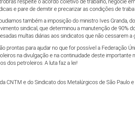
robras respeite o acordo coletivo de trabalho, negocie em
dicais e pare de demitir e precarizar as condições de traba
pudiamos também a imposição do ministro Ives Granda, do
vimento sindical, que determinou a manutenção de 90% do
esadas multas diárias aos sindicatos que não cessarem a 
ão prontas para ajudar no que for possível a Federação Úni
oleiros na divulgação e na continuidade deste importante
 dos petroleiros. A luta faz a lei!
, da CNTM e do Sindicato dos Metalúrgicos de São Paulo 