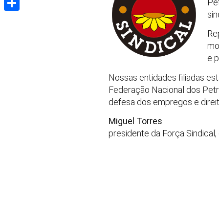
Pet
sin
Share
Re
mo
e p
Nossas entidades filiadas est
Federação Nacional dos Petr
defesa dos empregos e direitos
Miguel Torres
presidente da Força Sindical