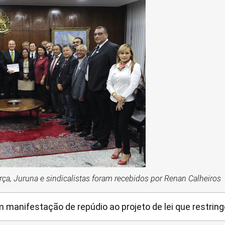
rça, Juruna e sindicalistas foram recebidos por Renan Calheiros
nifestação de repúdio ao projeto de lei que restring