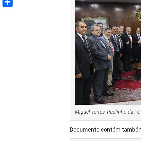
Share
Miguel Torres, Paulinho da FO
Documento contém também ma