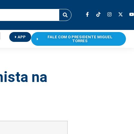
APP
FALE COM O PRESIDENTE MIGUEL
TORRES
hista na