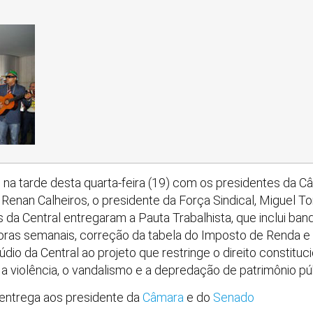
 na tarde desta quarta-feira (19) com os presidentes da 
Renan Calheiros, o presidente da Força Sindical, Miguel To
s da Central entregaram a Pauta Trabalhista, que inclui ba
horas semanais, correção da tabela do Imposto de Renda e o
io da Central ao projeto que restringe o direito constituci
 violência, o vandalismo e a depredação de patrimônio púb
 entrega aos presidente da
Câmara
e do
Senado