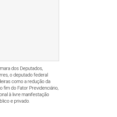
Câmara dos Deputados,
rres, o deputado federal
ndeiras como a redução da
 fim do Fator Previdenciário,
onal à livre manifestação
lico e privado.