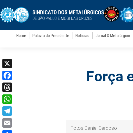
Home
Palavra do Presidente
Notícias
Jornal O Metalúrgico
Força e
X
Facebook
Threads
WhatsApp
Telegram
Fotos Daniel Cardoso
Email