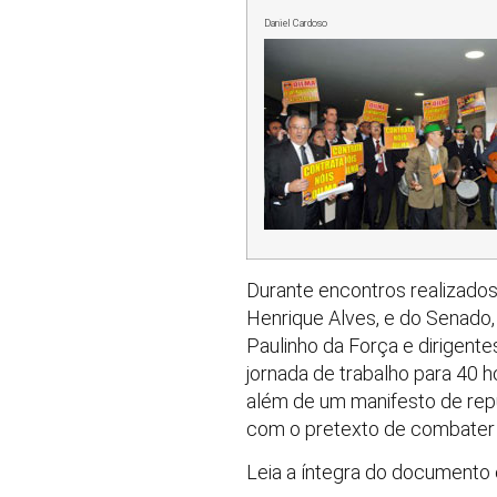
Daniel Cardoso
Durante encontros realizados
Henrique Alves, e do Senado, 
Paulinho da Força e dirigente
jornada de trabalho para 40 
além de um manifesto de repúd
com o pretexto de combater a
Leia a íntegra do documento