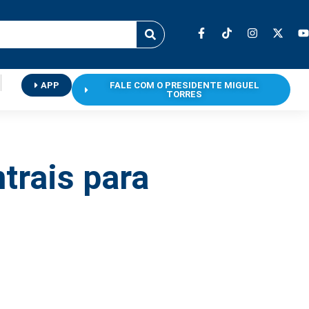
APP
FALE COM O PRESIDENTE MIGUEL
TORRES
trais para