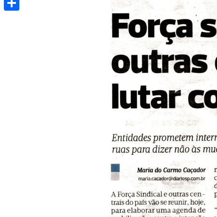
Share