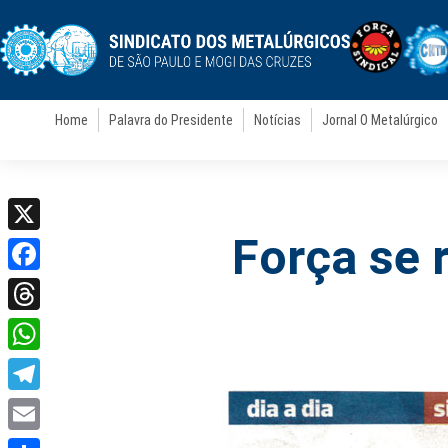
Home
Palavra do Presidente
Notícias
Jornal O Metalúrgico
Força se 
X
Facebook
Threads
WhatsApp
Telegram
Email