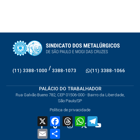
/
(11) 3388-1000
3388-1073
(11) 3388-1066
PALÁCIO DO TRABALHADOR
Rua Galvão Bueno 782, CEP 01506-000 - Bairro da Liberdade,
São Paulo/SP
Política de privacidade
X
Facebook
Threads
WhatsApp
Telegram
Email
Share